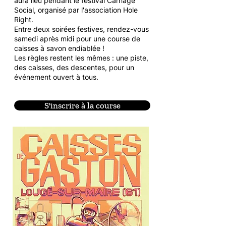
aura lieu pendant le festival Carnage
Social, organisé par l'association Hole
Right.
Entre deux soirées festives, rendez-vous
samedi après midi pour une course de
caisses à savon endiablée !
Les règles restent les mêmes : une piste,
des caisses, des descentes, pour un
événement ouvert à tous.
S'inscrire à la course