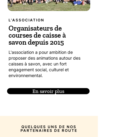
L'ASSOCIATION
Organisateurs de
courses de caisse à
savon depuis 2015
L'association a pour ambition de
proposer des animations autour des
caisses à savon, avec un fort
engagement social, culturel et
environnemental.
En savoir plus
QUELQUES UNS DE NOS
PARTENAIRES DE ROUTE