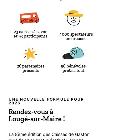
23 caisses à savon
4000 spectateurs
et 93 participants
on fireeeee
26 partenaires
98 bénévoles
présents
prêts à tout
UNE NOUVELLE FORMULE POUR
2026
Rendez-vous à
Lougé-sur-Maire !
La 8ème édition des Caisses de Gaston